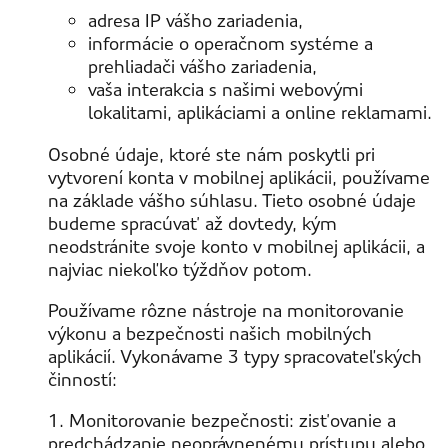
adresa IP vášho zariadenia,
informácie o operačnom systéme a
prehliadači vášho zariadenia,
vaša interakcia s našimi webovými
lokalitami, aplikáciami a online reklamami.
Osobné údaje, ktoré ste nám poskytli pri
vytvorení konta v mobilnej aplikácii, používame
na základe vášho súhlasu. Tieto osobné údaje
budeme spracúvať až dovtedy, kým
neodstránite svoje konto v mobilnej aplikácii, a
najviac niekoľko týždňov potom.
Používame rôzne nástroje na monitorovanie
výkonu a bezpečnosti našich mobilných
aplikácií. Vykonávame 3 typy spracovateľských
činností:
1. Monitorovanie bezpečnosti: zisťovanie a
predchádzanie neoprávnenému prístupu alebo