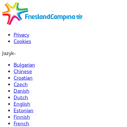
Privacy
Cookies
Jazyk
Bulgarian
Chinese
Croatian
Czech
Danish
Dutch
English
Estonian
Finnish
French