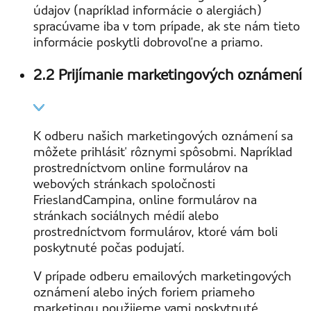
údajov (napríklad informácie o alergiách)
spracúvame iba v tom prípade, ak ste nám tieto
informácie poskytli dobrovoľne a priamo.
2.2 Prijímanie marketingových oznámení
K odberu našich marketingových oznámení sa
môžete prihlásiť rôznymi spôsobmi. Napríklad
prostredníctvom online formulárov na
webových stránkach spoločnosti
FrieslandCampina, online formulárov na
stránkach sociálnych médií alebo
prostredníctvom formulárov, ktoré vám boli
poskytnuté počas podujatí.
V prípade odberu emailových marketingových
oznámení alebo iných foriem priameho
marketingu použijeme vami poskytnuté