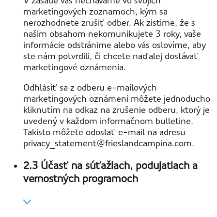
V zásade vás nechávame vo svojich
marketingových zoznamoch, kým sa
nerozhodnete zrušiť odber. Ak zistíme, že s
naším obsahom nekomunikujete 3 roky, vaše
informácie odstránime alebo vás oslovíme, aby
ste nám potvrdili, či chcete naďalej dostávať
marketingové oznámenia.
Odhlásiť sa z odberu e-mailových
marketingových oznámení môžete jednoducho
kliknutím na odkaz na zrušenie odberu, ktorý je
uvedený v každom informačnom bulletine.
Takisto môžete odoslať e-mail na adresu
privacy_statement@frieslandcampina.com.
2.3 Účasť na súťažiach, podujatiach a
vernostných programoch