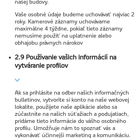
našej budovy.
Vaše osobné údaje budeme uchovávať najviac 2
roky. Kamerové záznamy uchovávame
maximálne 4 týždne, pokiaľ tieto záznamy
nemusíme použiť na uplatnenie alebo
obhajobu právnych nárokov
2.9 Používanie vašich informácií na
vytváranie profilov
Ak sa prihlásite na odber našich informačných
bulletinov, vytvoríte si konto na naše webovej
lokalite, použijete naše aplikácie alebo sa
zúčastníte na našich súťažiach a podujatiach,
pridáme tieto informácie do vášho osobného
profilu. Umožňuje nám to spoznať vás a
vykonávať účinnejší marketing a komunikáciu.