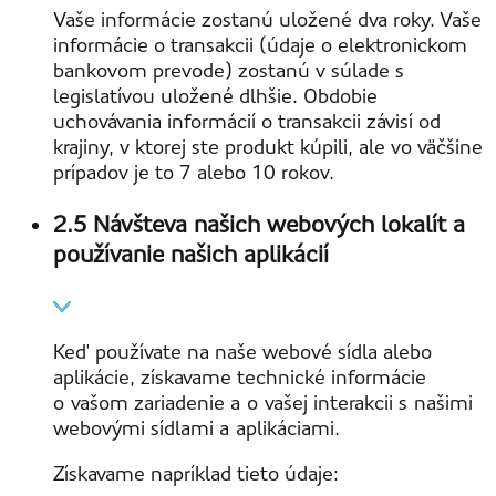
Vaše informácie zostanú uložené dva roky. Vaše
informácie o transakcii (údaje o elektronickom
bankovom prevode) zostanú v súlade s
legislatívou uložené dlhšie. Obdobie
uchovávania informácií o transakcii závisí od
krajiny, v ktorej ste produkt kúpili, ale vo väčšine
prípadov je to 7 alebo 10 rokov.
2.5 Návšteva našich webových lokalít a
používanie našich aplikácií
Keď používate na naše webové sídla alebo
aplikácie, získavame technické informácie
o vašom zariadenie a o vašej interakcii s našimi
webovými sídlami a aplikáciami.
Získavame napríklad tieto údaje: