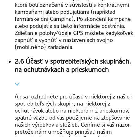
ktoré boli označené v súvislosti s konkrétnymi
kampaňami alebo podujatiami (napríklad
farmárske dni Campina). Po skončení kampane
alebo podujatia sa tieto informácie odstránia.
Zdieľanie polohy/údaje GPS môžete kedykoľvek
zapnúť a vypnúť v nastaveniach svojho
(mobilného) zariadenia.
2.6 Účasť v spotrebiteľských skupinách,
na ochutnávkach a prieskumoch
Ak sa rozhodnete pre účasť v niektorej z našich
spotrebiteľských skupín, na niektorej z
ochutnávok alebo na niektorom z prieskumov,
spätnú väzbu od vás použijeme na zlepšovanie
našich výrobkov a služieb. Ceníme si váš názor,
pretože nám umožňuje prinášať našim