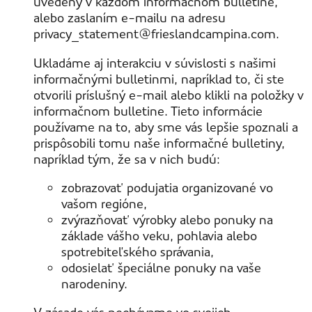
uvedený v každom informačnom bulletine,
alebo zaslaním e-mailu na adresu
privacy_statement@frieslandcampina.com.
Ukladáme aj interakciu v súvislosti s našimi
informačnými bulletinmi, napríklad to, či ste
otvorili príslušný e-mail alebo klikli na položky v
informačnom bulletine. Tieto informácie
používame na to, aby sme vás lepšie spoznali a
prispôsobili tomu naše informačné bulletiny,
napríklad tým, že sa v nich budú:
zobrazovať podujatia organizované vo
vašom regióne,
zvýrazňovať výrobky alebo ponuky na
základe vášho veku, pohlavia alebo
spotrebiteľského správania,
odosielať špeciálne ponuky na vaše
narodeniny.