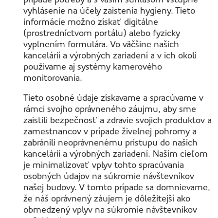
vyhlásenie na účely zaistenia hygieny. Tieto
informácie možno získať digitálne
(prostredníctvom portálu) alebo fyzicky
vyplnením formulára. Vo väčšine našich
kancelárií a výrobných zariadení a v ich okolí
používame aj systémy kamerového
monitorovania.
Tieto osobné údaje získavame a spracúvame v
rámci svojho oprávneného záujmu, aby sme
zaistili bezpečnosť a zdravie svojich produktov a
zamestnancov v prípade živelnej pohromy a
zabránili neoprávnenému prístupu do našich
kancelárií a výrobných zariadení. Naším cieľom
je minimalizovať vplyv tohto spracúvania
osobných údajov na súkromie návštevníkov
našej budovy. V tomto prípade sa domnievame,
že náš oprávnený záujem je dôležitejší ako
obmedzený vplyv na súkromie návštevníkov