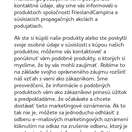
kontaktné údaje, aby sme vás informovali o
produktoch spoločnosti FrieslandCampina a
súvisiacich propagačných akciách a
podujatiach.
Ak ste si kúpili naše produkty alebo ste poskytli
svoje osobné údaje v súvislosti s kúpou našich
produktov, môžeme vás kontaktovať a
ponúknuť vám podobné produkty, o ktorých si
myslíme, že by vás mohli zaujímať. Robíme to
na základe svojho oprávneného záujmu rozšíriť
náš vzťah s vami ako zákazníkom. Sme
presvedčení, že informácie o podobných
produktoch vám ako zákazníkovi prinesú úžitok
a predpokladáme, že očakávate a chcete
dostávať tieto marketingové oznámenia. Ak to
tak nie je, môžete sa jednoducho odhlásiť z
odberu e-mailových marketingových oznámení
kliknutím na odkaz na zrušenie odberu, ktorý je