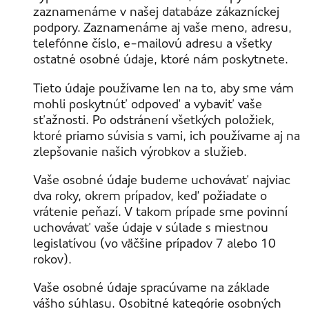
zaznamenáme v našej databáze zákazníckej
podpory. Zaznamenáme aj vaše meno, adresu,
telefónne číslo, e-mailovú adresu a všetky
ostatné osobné údaje, ktoré nám poskytnete.
Tieto údaje používame len na to, aby sme vám
mohli poskytnúť odpoveď a vybaviť vaše
sťažnosti. Po odstránení všetkých položiek,
ktoré priamo súvisia s vami, ich používame aj na
zlepšovanie našich výrobkov a služieb.
Vaše osobné údaje budeme uchovávať najviac
dva roky, okrem prípadov, keď požiadate o
vrátenie peňazí. V takom prípade sme povinní
uchovávať vaše údaje v súlade s miestnou
legislatívou (vo väčšine prípadov 7 alebo 10
rokov).
Vaše osobné údaje spracúvame na základe
vášho súhlasu. Osobitné kategórie osobných