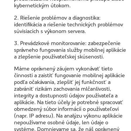
kybernetickým útokom.
2. Riešenie problémov a diagnostika:
identifikácia a riešenie technických problémov
súvisiacich s výkonom servera.
3. Prevádzkové monitorovanie: zabezpečenie
správneho fungovania služby mobilnej aplikácie
a zlepšenie používateľskej skúsenosti.
Máme oprávnený záujem vykonávať tieto
činnosti a zaistiť fungovanie mobilnej aplikácie
podľa očakávania, zlepšiť jej funkčnosť a
zabrániť rizikám zachovania mlčanlivosti,
integrity a dostupnosti údajov používateľa a
aplikácie. Na tieto účely je potrebné spracovať
obmedzený súbor informácií o používateľovi
(napr. IP adresu). Na analýzu výkonu aplikácie
nepoužívame osobné údaje, len údaje o
systéme. Domnievame sa, že náš oprávnený