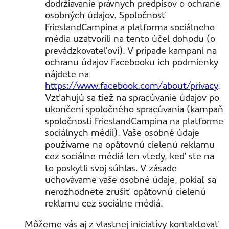
dodržiavanie právnych predpisov o ochrane
osobných údajov. Spoločnosť
FrieslandCampina a platforma sociálneho
média uzatvorili na tento účel dohodu (o
prevádzkovateľovi). V prípade kampaní na
ochranu údajov Facebooku ich podmienky
nájdete na
https://www.facebook.com/about/privacy
.
Vzťahujú sa tiež na spracúvanie údajov po
ukončení spoločného spracúvania (kampaň
spoločnosti FrieslandCampina na platforme
sociálnych médií). Vaše osobné údaje
používame na opätovnú cielenú reklamu
cez sociálne médiá len vtedy, keď ste na
to poskytli svoj súhlas. V zásade
uchovávame vaše osobné údaje, pokiaľ sa
nerozhodnete zrušiť opätovnú cielenú
reklamu cez sociálne médiá.
Môžeme vás aj z vlastnej iniciatívy kontaktovať