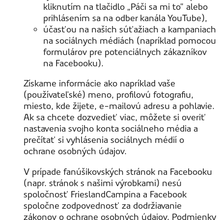
kliknutím na tlačidlo „Páči sa mi to” alebo
prihlásením sa na odber kanála YouTube),
účasťou na našich súťažiach a kampaniach
na sociálnych médiách (napríklad pomocou
formulárov pre potenciálnych zákazníkov
na Facebooku).
Získame informácie ako napríklad vaše
(používateľské) meno, profilovú fotografiu,
miesto, kde žijete, e-mailovú adresu a pohlavie.
Ak sa chcete dozvedieť viac, môžete si overiť
nastavenia svojho konta sociálneho média a
prečítať si vyhlásenia sociálnych médií o
ochrane osobných údajov.
V prípade fanúšikovských stránok na Facebooku
(napr. stránok s našimi výrobkami) nesú
spoločnosť FrieslandCampina a Facebook
spoločne zodpovednosť za dodržiavanie
zákonov o ochrane osobných údajov. Podmienky