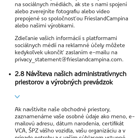
na sociálnych médiách, ak ste s nami spojení
alebo zverejníte fotografiu alebo video
prepojené so spoločnosťou FrieslandCampina
alebo našimi výrobkami.
Zdieľanie vašich informácií s platformami
sociálnych médií na reklamné účely môžete
kedykoľvek ukončiť zaslaním e-mailu na
privacy_statement@frieslandcampina.com.
2.8 Návšteva našich administratívnych
priestorov a výrobných prevádzok
Ak navštívite naše obchodné priestory,
zaznamenáme vaše osobné údaje ako meno, e-
mailovú adresu, dátum narodenia, certifikát
VCA, ŠPZ vášho vozidla, vašu organizáciu a v
prípade potreby a s vaším súhlasom vstupné