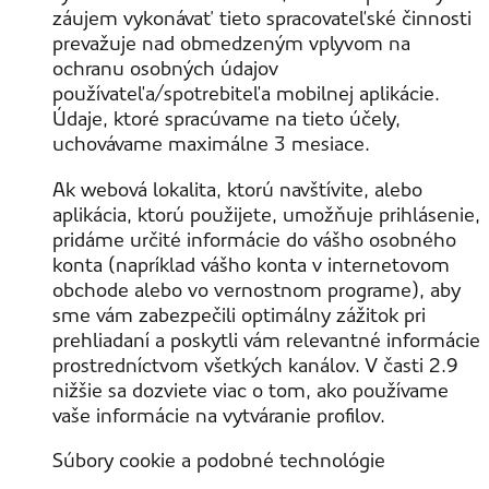
záujem vykonávať tieto spracovateľské činnosti
prevažuje nad obmedzeným vplyvom na
ochranu osobných údajov
používateľa/spotrebiteľa mobilnej aplikácie.
Údaje, ktoré spracúvame na tieto účely,
uchovávame maximálne 3 mesiace.
Ak webová lokalita, ktorú navštívite, alebo
aplikácia, ktorú použijete, umožňuje prihlásenie,
pridáme určité informácie do vášho osobného
konta (napríklad vášho konta v internetovom
obchode alebo vo vernostnom programe), aby
sme vám zabezpečili optimálny zážitok pri
prehliadaní a poskytli vám relevantné informácie
prostredníctvom všetkých kanálov. V časti 2.9
nižšie sa dozviete viac o tom, ako používame
vaše informácie na vytváranie profilov.
Súbory cookie a podobné technológie