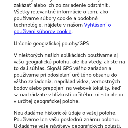
zakázať alebo ich zo zariadenie odstrániť.
Všetky relevantné informácie o tom, ako
používame súbory cookie a podobné
technológie, nájdete v našom
Vyhlásení o
používaní súborov cookie
.
Určenie geografickej polohy/GPS
V niektorých našich aplikáciách používame aj
vašu geografickú polohu, ale iba vtedy, ak ste na
to dali súhlas. Signál GPS vášho zariadenia
používame pri odosielaní určitého obsahu do
vášho zariadenia, napríklad videa, vernostných
bodov alebo prepojení na webové lokality, keď
sa nachádzate v blízkosti určitého miesta alebo
v určitej geografickej polohe.
Neukladáme historické údaje o vašej polohe.
Používame len vašu poslednú známu polohu.
Ukladáme vaše návštevy geografických oblastí,