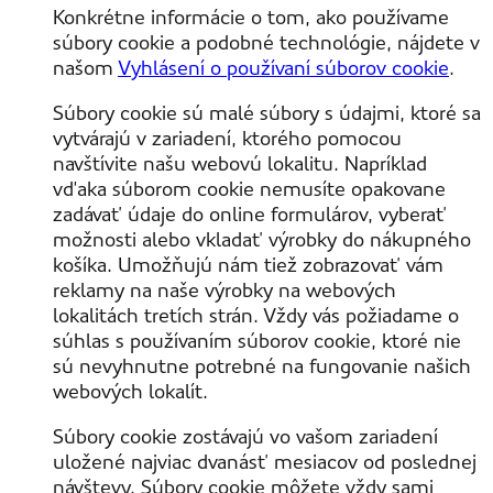
Konkrétne informácie o tom, ako používame
súbory cookie a podobné technológie, nájdete v
našom
Vyhlásení o používaní súborov cookie
.
Súbory cookie sú malé súbory s údajmi, ktoré sa
vytvárajú v zariadení, ktorého pomocou
navštívite našu webovú lokalitu. Napríklad
vďaka súborom cookie nemusíte opakovane
zadávať údaje do online formulárov, vyberať
možnosti alebo vkladať výrobky do nákupného
košíka. Umožňujú nám tiež zobrazovať vám
reklamy na naše výrobky na webových
lokalitách tretích strán. Vždy vás požiadame o
súhlas s používaním súborov cookie, ktoré nie
sú nevyhnutne potrebné na fungovanie našich
webových lokalít.
Súbory cookie zostávajú vo vašom zariadení
uložené najviac dvanásť mesiacov od poslednej
návštevy. Súbory cookie môžete vždy sami