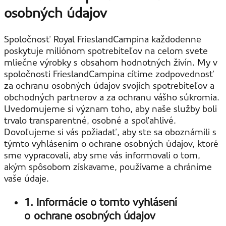
osobných údajov
Spoločnosť Royal FrieslandCampina každodenne
poskytuje miliónom spotrebiteľov na celom svete
mliečne výrobky s obsahom hodnotných živín. My v
spoločnosti FrieslandCampina cítime zodpovednosť
za ochranu osobných údajov svojich spotrebiteľov a
obchodných partnerov a za ochranu vášho súkromia.
Uvedomujeme si význam toho, aby naše služby boli
trvalo transparentné, osobné a spoľahlivé.
Dovoľujeme si vás požiadať, aby ste sa oboznámili s
týmto vyhlásením o ochrane osobných údajov, ktoré
sme vypracovali, aby sme vás informovali o tom,
akým spôsobom získavame, používame a chránime
vaše údaje.
1. Informácie o tomto vyhlásení
o ochrane osobných údajov