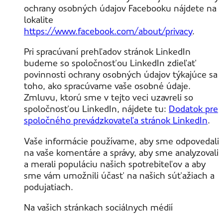
ochrany osobných údajov Facebooku nájdete na
lokalite
https://www.facebook.com/about/privacy
.
Pri spracúvaní prehľadov stránok LinkedIn
budeme so spoločnosťou LinkedIn zdieľať
povinnosti ochrany osobných údajov týkajúce sa
toho, ako spracúvame vaše osobné údaje.
Zmluvu, ktorú sme v tejto veci uzavreli so
spoločnosťou LinkedIn, nájdete tu:
Dodatok pre
spoločného prevádzkovateľa stránok LinkedIn
.
Vaše informácie používame, aby sme odpovedali
na vaše komentáre a správy, aby sme analyzovali
a merali populáciu našich spotrebiteľov a aby
sme vám umožnili účasť na našich súťažiach a
podujatiach.
Na vašich stránkach sociálnych médií