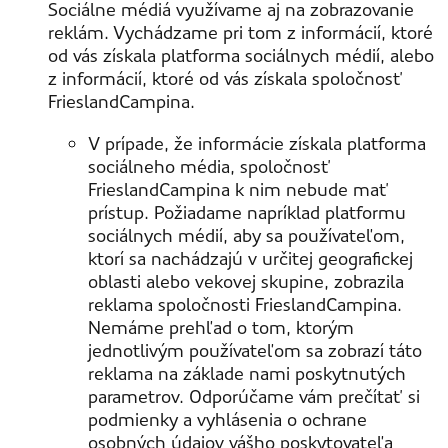
Sociálne médiá využívame aj na zobrazovanie
reklám. Vychádzame pri tom z informácií, ktoré
od vás získala platforma sociálnych médií, alebo
z informácií, ktoré od vás získala spoločnosť
FrieslandCampina.
V prípade, že informácie získala platforma
sociálneho média, spoločnosť
FrieslandCampina k nim nebude mať
prístup. Požiadame napríklad platformu
sociálnych médií, aby sa používateľom,
ktorí sa nachádzajú v určitej geografickej
oblasti alebo vekovej skupine, zobrazila
reklama spoločnosti FrieslandCampina.
Nemáme prehľad o tom, ktorým
jednotlivým používateľom sa zobrazí táto
reklama na základe nami poskytnutých
parametrov. Odporúčame vám prečítať si
podmienky a vyhlásenia o ochrane
osobných údajov vášho poskytovateľa