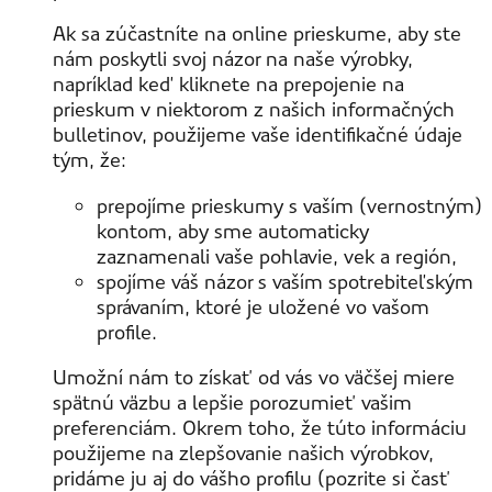
Ak sa zúčastníte na online prieskume, aby ste
nám poskytli svoj názor na naše výrobky,
napríklad keď kliknete na prepojenie na
prieskum v niektorom z našich informačných
bulletinov, použijeme vaše identifikačné údaje
tým, že:
prepojíme prieskumy s vaším (vernostným)
kontom, aby sme automaticky
zaznamenali vaše pohlavie, vek a región,
spojíme váš názor s vaším spotrebiteľským
správaním, ktoré je uložené vo vašom
profile.
Umožní nám to získať od vás vo väčšej miere
spätnú väzbu a lepšie porozumieť vašim
preferenciám. Okrem toho, že túto informáciu
použijeme na zlepšovanie našich výrobkov,
pridáme ju aj do vášho profilu (pozrite si časť