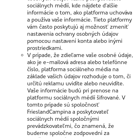
sociálnych médií, kde nájdete ďalšie
informácie o tom, ako platforma uchováva
a používa vaše informácie. Tieto platformy
vám často poskytujú aj možnosť zmeniť
nastavenia ochrany osobných údajov
pomocou nastavení konta alebo inými
prostriedkami.
V prípade, že zdieľame vaše osobné údaje,
ako je e-mailová adresa alebo telefónne
číslo, platforma sociálneho média na
základe vašich údajov rozhoduje o tom, či
určitú reklamu uvidíte alebo neuvidíte.
Vaše informácie budú pri prenose na
platformu sociálnych médií šifrované. V
tomto prípade sú spoločnosť
FrieslandCampina a poskytovateľ
sociálnych médií spoločnými
prevádzkovateľmi, čo znamená, že
budeme spoločne zodpovední za