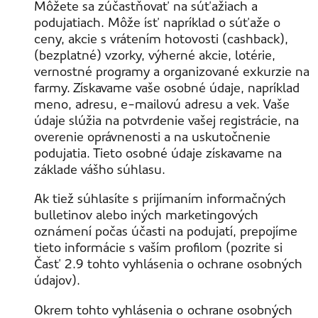
Môžete sa zúčastňovať na súťažiach a
podujatiach. Môže ísť napríklad o súťaže o
ceny, akcie s vrátením hotovosti (cashback),
(bezplatné) vzorky, výherné akcie, lotérie,
vernostné programy a organizované exkurzie na
farmy. Získavame vaše osobné údaje, napríklad
meno, adresu, e-mailovú adresu a vek. Vaše
údaje slúžia na potvrdenie vašej registrácie, na
overenie oprávnenosti a na uskutočnenie
podujatia. Tieto osobné údaje získavame na
základe vášho súhlasu.
Ak tiež súhlasíte s prijímaním informačných
bulletinov alebo iných marketingových
oznámení počas účasti na podujatí, prepojíme
tieto informácie s vaším profilom (pozrite si
Časť 2.9 tohto vyhlásenia o ochrane osobných
údajov).
Okrem tohto vyhlásenia o ochrane osobných