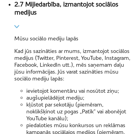
2.7 Mijiedarbība, izmantojot sociālos
medijus
Mūsu sociālo mediju lapās
Kad jūs sazināties ar mums, izmantojot sociālos
medijus (Twitter, Pinterest, YouTube, Instagram,
Facebook, LinkedIn utt.), mēs saņemam daļu
jūsu informācijas. Jūs varat sazināties mūsu
sociālo mediju lapās:
ievietojot komentāru vai nosūtot ziņu;
augšupielādējot mediju;
kļūstot par sekotāju (piemēram,
noklikšķinot uz pogas „Patīk” vai abonējot
YouTube kanālu);
piedaloties mūsu konkursos un reklāmas
kampaņās sociālajos medijos (piemēram,