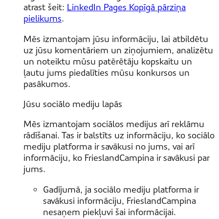
atrast šeit:
LinkedIn Pages Kopīgā pārziņa
pielikums
.
Mēs izmantojam jūsu informāciju, lai atbildētu
uz jūsu komentāriem un ziņojumiem, analizētu
un noteiktu mūsu patērētāju kopskaitu un
ļautu jums piedalīties mūsu konkursos un
pasākumos.
Jūsu sociālo mediju lapās
Mēs izmantojam sociālos medijus arī reklāmu
rādīšanai. Tas ir balstīts uz informāciju, ko sociālo
mediju platforma ir savākusi no jums, vai arī
informāciju, ko FrieslandCampina ir savākusi par
jums.
Gadījumā, ja sociālo mediju platforma ir
savākusi informāciju, FrieslandCampina
nesaņem piekļuvi šai informācijai.