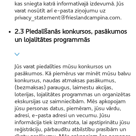
kas sniegta katrā informatīvajā izdevumā. Jūs
varat nosūtīt arī e-pasta ziņojumu uz
privacy_statement@frieslandcampina.com.
2.3 Piedalīšanās konkursos, pasākumos
un lojalitātes programmās
Jūs varat piedalīties mūsu konkursos un
pasākumos. Kā piemērus var minēt mūsu balvu
konkursus, naudas atmaksas pasākumus,
(bezmaksas) paraugus, laimestu akcijas,
loterijas, lojalitātes programmas un organizētas
ekskursijas uz saimniecībām. Mēs apkopojam
jūsu personas datus, piemēram, jūsu vārdu,
adresi, e-pasta adresi un vecumu. Jūsu
informācija tiek izmantota, lai apstiprinātu jūsu
reģistrāciju, pārbaudītu atbilstību prasībām un