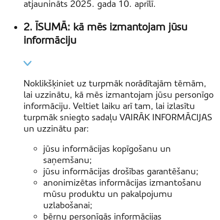
atjaunināts 2025. gada 10. aprīlī.
2. ĪSUMĀ: kā mēs izmantojam jūsu
informāciju
Noklikšķiniet uz turpmāk norādītajām tēmām,
lai uzzinātu, kā mēs izmantojam jūsu personīgo
informāciju. Veltiet laiku arī tam, lai izlasītu
turpmāk sniegto sadaļu VAIRĀK INFORMĀCIJAS
un uzzinātu par:
jūsu informācijas kopīgošanu un
saņemšanu;
jūsu informācijas drošības garantēšanu;
anonimizētas informācijas izmantošanu
mūsu produktu un pakalpojumu
uzlabošanai;
bērnu personīgās informācijas