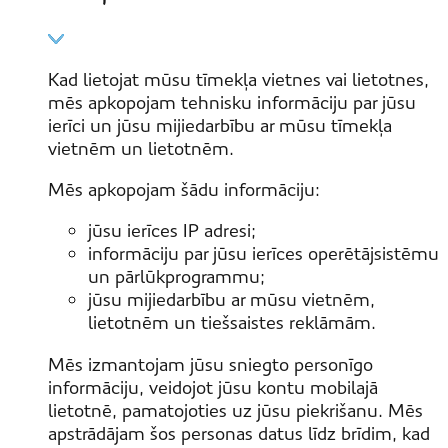
Kad lietojat mūsu tīmekļa vietnes vai lietotnes,
mēs apkopojam tehnisku informāciju par jūsu
ierīci un jūsu mijiedarbību ar mūsu tīmekļa
vietnēm un lietotnēm.
Mēs apkopojam šādu informāciju:
jūsu ierīces IP adresi;
informāciju par jūsu ierīces operētājsistēmu
un pārlūkprogrammu;
jūsu mijiedarbību ar mūsu vietnēm,
lietotnēm un tiešsaistes reklāmām.
Mēs izmantojam jūsu sniegto personīgo
informāciju, veidojot jūsu kontu mobilajā
lietotnē, pamatojoties uz jūsu piekrišanu. Mēs
apstrādājam šos personas datus līdz brīdim, kad