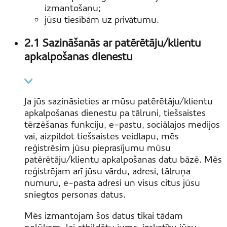
izmantošanu;
jūsu tiesībām uz privātumu.
2.1 Sazināšanās ar patērētāju/klientu
apkalpošanas dienestu
Ja jūs sazināsieties ar mūsu patērētāju/klientu
apkalpošanas dienestu pa tālruni, tiešsaistes
tērzēšanas funkciju, e-pastu, sociālajos medijos
vai, aizpildot tiešsaistes veidlapu, mēs
reģistrēsim jūsu pieprasījumu mūsu
patērētāju/klientu apkalpošanas datu bāzē. Mēs
reģistrējam arī jūsu vārdu, adresi, tālruņa
numuru, e-pasta adresi un visus citus jūsu
sniegtos personas datus.
Mēs izmantojam šos datus tikai tādam