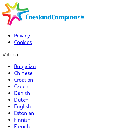
Privacy
Cookies
Valoda
Bulgarian
Chinese
Croatian
Czech
Danish
Dutch
English
Estonian
Finnish
French