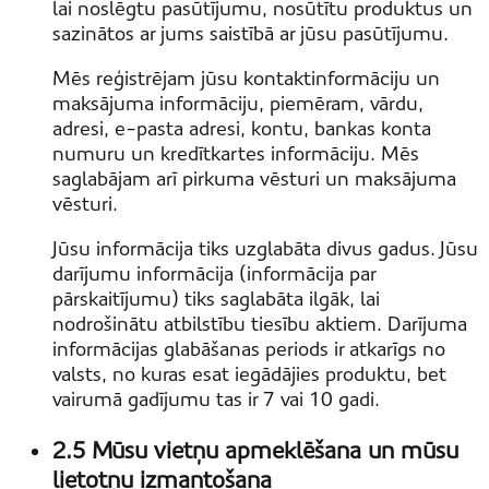
lai noslēgtu pasūtījumu, nosūtītu produktus un
sazinātos ar jums saistībā ar jūsu pasūtījumu.
Mēs reģistrējam jūsu kontaktinformāciju un
maksājuma informāciju, piemēram, vārdu,
adresi, e-pasta adresi, kontu, bankas konta
numuru un kredītkartes informāciju. Mēs
saglabājam arī pirkuma vēsturi un maksājuma
vēsturi.
Jūsu informācija tiks uzglabāta divus gadus. Jūsu
darījumu informācija (informācija par
pārskaitījumu) tiks saglabāta ilgāk, lai
nodrošinātu atbilstību tiesību aktiem. Darījuma
informācijas glabāšanas periods ir atkarīgs no
valsts, no kuras esat iegādājies produktu, bet
vairumā gadījumu tas ir 7 vai 10 gadi.
2.5 Mūsu vietņu apmeklēšana un mūsu
lietotņu izmantošana