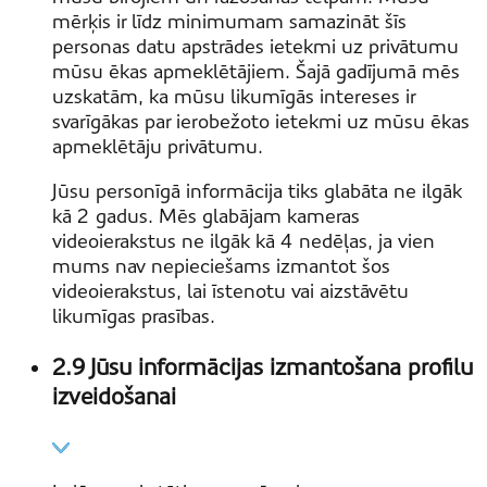
mērķis ir līdz minimumam samazināt šīs
personas datu apstrādes ietekmi uz privātumu
mūsu ēkas apmeklētājiem. Šajā gadījumā mēs
uzskatām, ka mūsu likumīgās intereses ir
svarīgākas par ierobežoto ietekmi uz mūsu ēkas
apmeklētāju privātumu.
Jūsu personīgā informācija tiks glabāta ne ilgāk
kā 2 gadus. Mēs glabājam kameras
videoierakstus ne ilgāk kā 4 nedēļas, ja vien
mums nav nepieciešams izmantot šos
videoierakstus, lai īstenotu vai aizstāvētu
likumīgas prasības.
2.9 Jūsu informācijas izmantošana profilu
izveidošanai