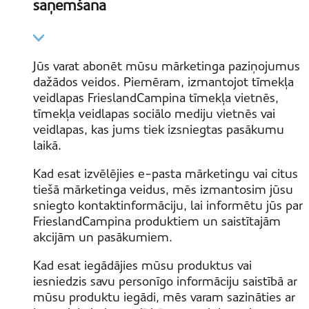
saņemšana
Jūs varat abonēt mūsu mārketinga paziņojumus
dažādos veidos. Piemēram, izmantojot tīmekļa
veidlapas FrieslandCampina tīmekļa vietnēs,
tīmekļa veidlapas sociālo mediju vietnēs vai
veidlapas, kas jums tiek izsniegtas pasākumu
laikā.
Kad esat izvēlējies e-pasta mārketingu vai citus
tiešā mārketinga veidus, mēs izmantosim jūsu
sniegto kontaktinformāciju, lai informētu jūs par
FrieslandCampina produktiem un saistītajām
akcijām un pasākumiem.
Kad esat iegādājies mūsu produktus vai
iesniedzis savu personīgo informāciju saistībā ar
mūsu produktu iegādi, mēs varam sazināties ar