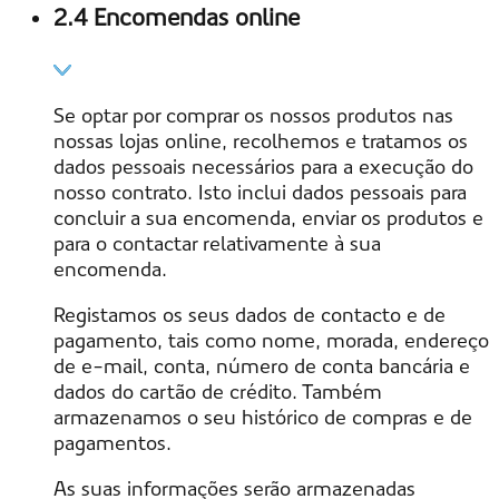
2.4 Encomendas online
Se optar por comprar os nossos produtos nas
nossas lojas online, recolhemos e tratamos os
dados pessoais necessários para a execução do
nosso contrato. Isto inclui dados pessoais para
concluir a sua encomenda, enviar os produtos e
para o contactar relativamente à sua
encomenda.
Registamos os seus dados de contacto e de
pagamento, tais como nome, morada, endereço
de e-mail, conta, número de conta bancária e
dados do cartão de crédito. Também
armazenamos o seu histórico de compras e de
pagamentos.
As suas informações serão armazenadas