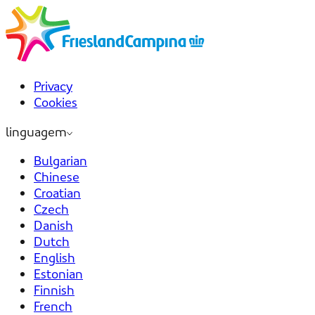
Privacy
Cookies
linguagem
Bulgarian
Chinese
Croatian
Czech
Danish
Dutch
English
Estonian
Finnish
French